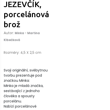
JEZEVČÍK,
porcelánová
brož
Autor:
Minka - Martina
Klbečková
Rozměry: 4,5 X 2,5 cm
Svoji originální, svébytnou
tvorbu prezentuje pod
značkou Minka:
Minka je mladá značka,
sestávající z jednoho
člověka a spousty
porcelánu.
Nabízí porcelánové